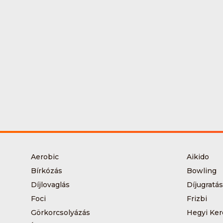
Aerobic
Aikido
Bírkózás
Bowling
Díjlovaglás
Díjugratás
Foci
Frizbi
Görkorcsolyázás
Hegyi Ker