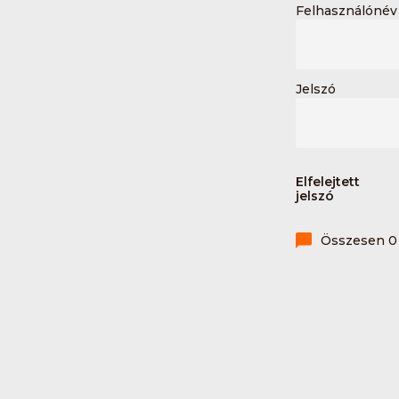
Felhasználónév 
Jelszó
Elfelejtett
jelszó
Összesen 