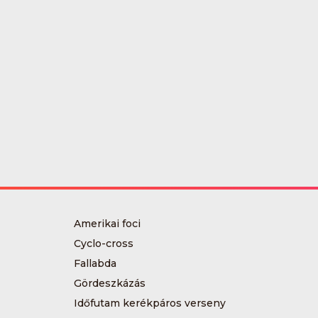
Amerikai foci
Cyclo-cross
Fallabda
Gördeszkázás
Időfutam kerékpáros verseny