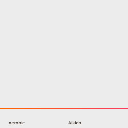
Aerobic
Aikido