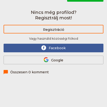
Nincs még profilod?
Regisztrálj most!
Regisztráció
Vagy használd közösségi fiókod
Facebook
Google
Összesen 0 komment