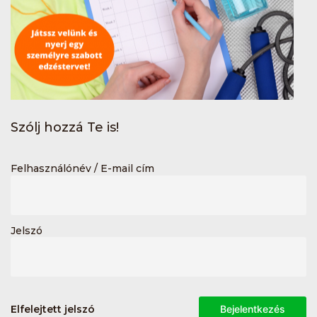
Szólj hozzá Te is!
Felhasználónév / E-mail cím
Jelszó
Elfelejtett jelszó
Bejelentkezés