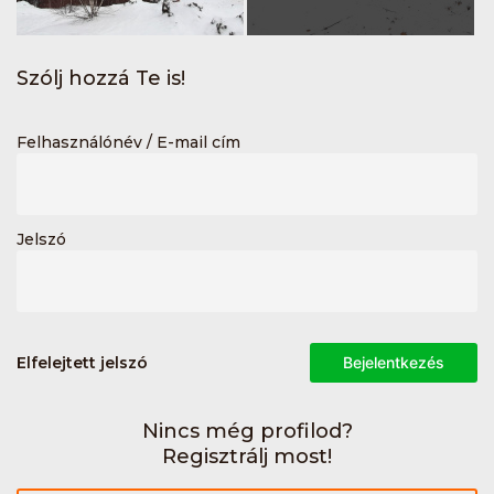
Szólj hozzá Te is!
Felhasználónév / E-mail cím
Jelszó
Elfelejtett jelszó
Bejelentkezés
Nincs még profilod?
Regisztrálj most!