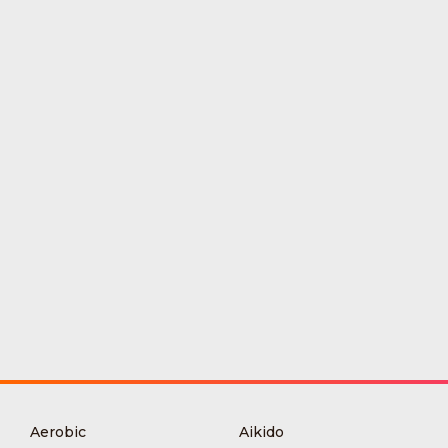
Aerobic
Aikido