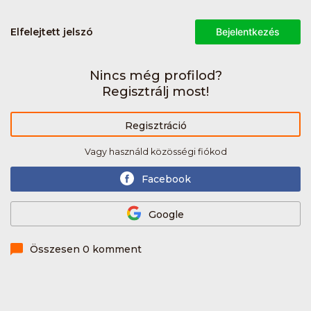
Elfelejtett jelszó
Bejelentkezés
Nincs még profilod?
Regisztrálj most!
Regisztráció
Vagy használd közösségi fiókod
Facebook
Google
Összesen 0 komment