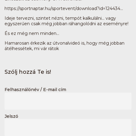
https://sportnaptar.hu/sportevent/download?id=124434...
Ideje tervezni, szintet nézni, tempót kalkulálni… vagy
egyszerűen csak még jobban ráhangolódni az eseményre!
És ez még nem minden…
Hamarosan érkezik az útvonalvideó is, hogy még jobban
átélhessétek, mi vár rátok
Szólj hozzá Te is!
Felhasználónév / E-mail cím
Jelszó