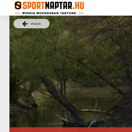
vissza