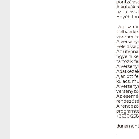
pontzáráso
A kutyák r
azt a fris
Egyéb fon
Regisztrác
Célbaérkez
visszaért-e
A versenyr
Felelősségv
Az útvonal
figyelni k
tartozik fe
A versenyr
Adatkezelé
Ajánlott f
kulacs, mű
A versenye
versenyzők
Az esemén
rendezősé
A rendezős
programte
+3630/258
dunament