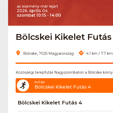
az esemény már lejárt
2026. április 04.
szombat 10:15 - 14:00
Bölcskei Kikelet Futás
Bölcske, 7025 Magyarország
4.1 km / 7.7 km
Közösségi terepfutás Nagyszombaton a Bölcske körn
FUTÁS
Bölcskei Kikelet Futás 4
Bölcskei Kikelet Futás 4