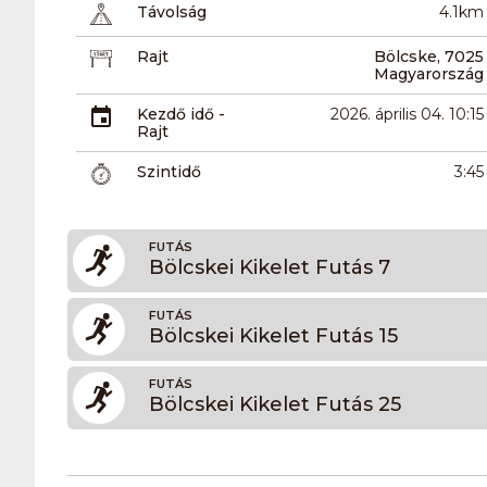
Távolság
4.1km
Rajt
Bölcske, 7025
Magyarország
Kezdő idő -
2026. április 04. 10:15
Rajt
Szintidő
3:45
FUTÁS
Bölcskei Kikelet Futás 7
FUTÁS
Bölcskei Kikelet Futás 15
FUTÁS
Bölcskei Kikelet Futás 25