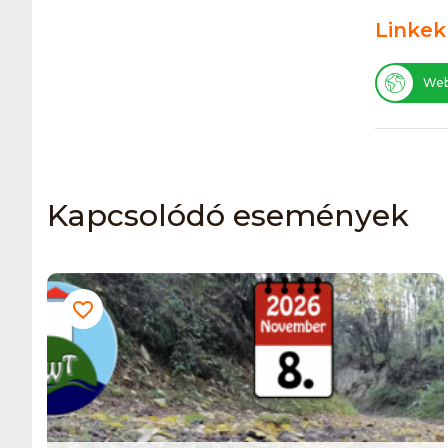
Linkek
Web
Kapcsolódó események