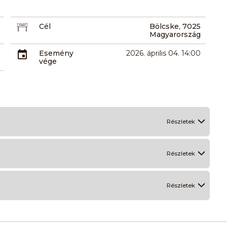
Cél
Bölcske, 7025
Magyarország
Esemény
2026. április 04. 14:00
vége
Részletek
Részletek
Részletek