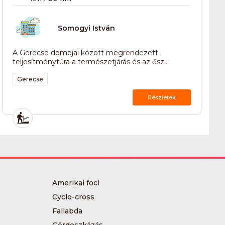
Somogyi István
A Gerecse dombjai között megrendezett
teljesítménytúra a természetjárás és az ősz...
Gerecse
Részletek
Amerikai foci
Cyclo-cross
Fallabda