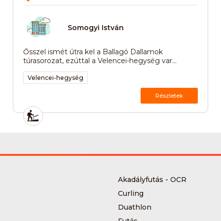
Somogyi István
Ősszel ismét útra kel a Ballagó Dallamok
túrasorozat, ezúttal a Velencei-hegység var...
Velencei-hegység
Részletek
Akadályfutás - OCR
Curling
Duathlon