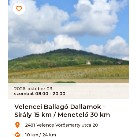
2026. október 03.
szombat 08:00
- 20:00
Velencei Ballagó Dallamok -
Sirály 15 km / Menetelő 30 km
2481 Velence Vörösmarty utca 20
10 km / 24 km