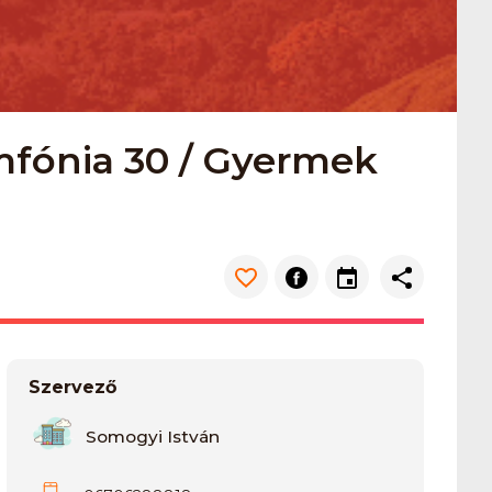
mfónia 30 / Gyermek
Szervező
Somogyi István