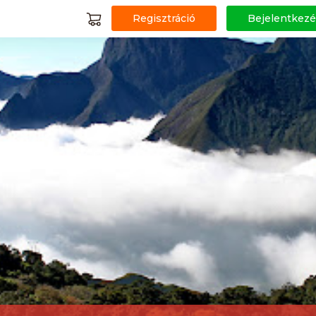
Regisztráció
Bejelentkezé