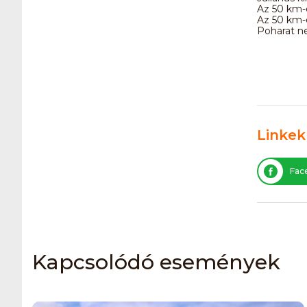
Az 50 km-e
Az 50 km-e
Poharat ne
Linkek
Fac
Kapcsolódó események