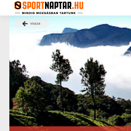
vissza