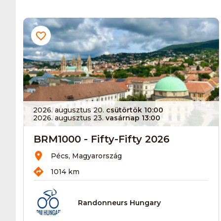
2026. augusztus 20.
csütörtök 10:00
2026. augusztus 23.
vasárnap 13:00
BRM1000 - Fifty-Fifty 2026
Pécs, Magyarország
1014 km
Randonneurs Hungary