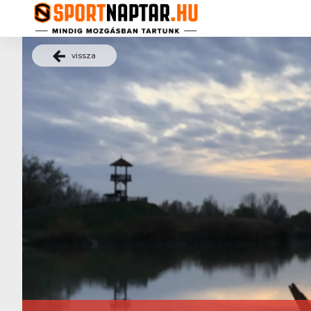
vissza