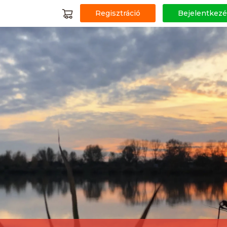
Regisztráció
Bejelentkezé