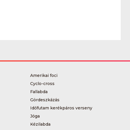
Amerikai foci
Cyclo-cross
Fallabda
Gördeszkázás
Időfutam kerékpáros verseny
Jóga
Kézilabda