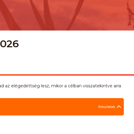
2026
jad az elégedettség lesz, mikor a célban visszatekintve arra
Részletek