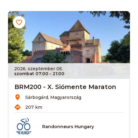
2026. szeptember 05.
szombat 07:00
- 21:00
BRM200 - X. Siómente Maraton
Sárbogárd, Magyarország
207 km
Randonneurs Hungary