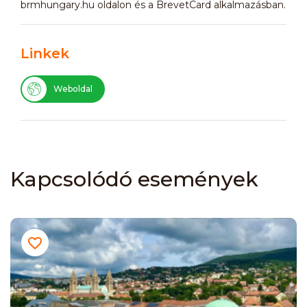
brmhungary.hu oldalon és a BrevetCard alkalmazásban.
Linkek
Weboldal
Kapcsolódó események