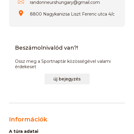
randonneurshungary
@
gmail.com
8800 Nagykanizsa Liszt Ferenc utca 4/c
Beszámolnivalód van?!
Ossz meg a Sportnaptár közösségével valami
érdekeset
új bejegyzés
Információk
A túra adatai