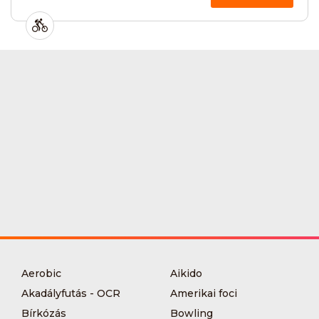
Aerobic
Aikido
Akadályfutás - OCR
Amerikai foci
Bírkózás
Bowling