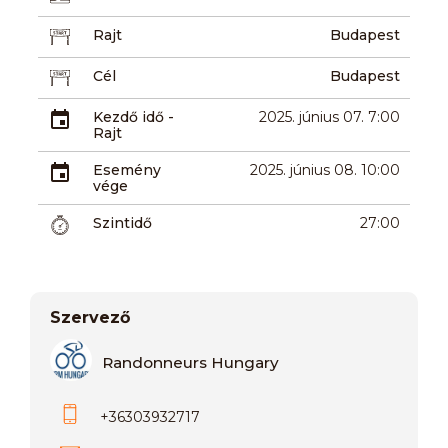
Rajt
Budapest
Cél
Budapest
Kezdő idő -
2025. június 07. 7:00
Rajt
Esemény
2025. június 08. 10:00
vége
Szintidő
27:00
Szervező
Randonneurs Hungary
+36303932717