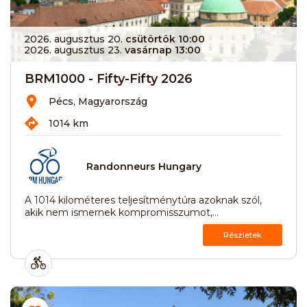
2026. augusztus 20.
csütörtök 10:00
2026. augusztus 23.
vasárnap 13:00
BRM1000 - Fifty-Fifty 2026
Pécs, Magyarország
1014 km
Randonneurs Hungary
A 1014 kilométeres teljesítménytúra azoknak szól,
akik nem ismernek kompromisszumot,...
Részletek