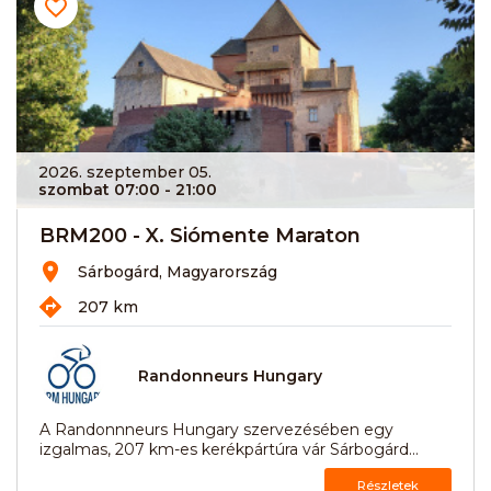
2026. szeptember 05.
szombat 07:00
- 21:00
BRM200 - X. Siómente Maraton
Sárbogárd, Magyarország
207 km
Randonneurs Hungary
A Randonnneurs Hungary szervezésében egy
izgalmas, 207 km-es kerékpártúra vár Sárbogárd...
Részletek