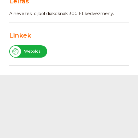
Leírás
A nevezési díjból diákoknak 300 Ft kedvezmény.
Linkek
Weboldal