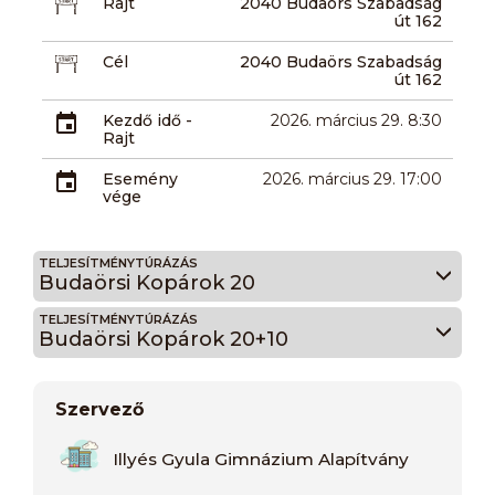
Rajt
2040 Budaörs Szabadság
út 162
Cél
2040 Budaörs Szabadság
út 162
Kezdő idő -
2026. március 29. 8:30
Rajt
Esemény
2026. március 29. 17:00
vége
TELJESÍTMÉNYTÚRÁZÁS
Budaörsi Kopárok 20
TELJESÍTMÉNYTÚRÁZÁS
Budaörsi Kopárok 20+10
Szervező
Illyés Gyula Gimnázium Alapítvány