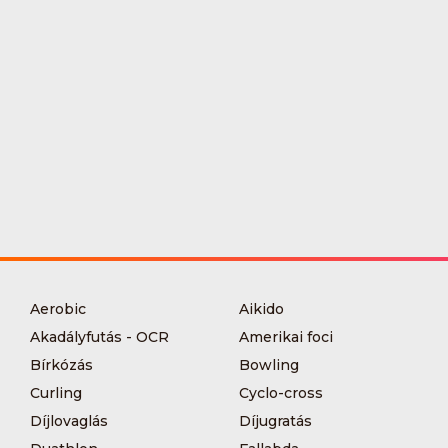
Aerobic
Aikido
Akadályfutás - OCR
Amerikai foci
Bírkózás
Bowling
Curling
Cyclo-cross
Díjlovaglás
Díjugratás