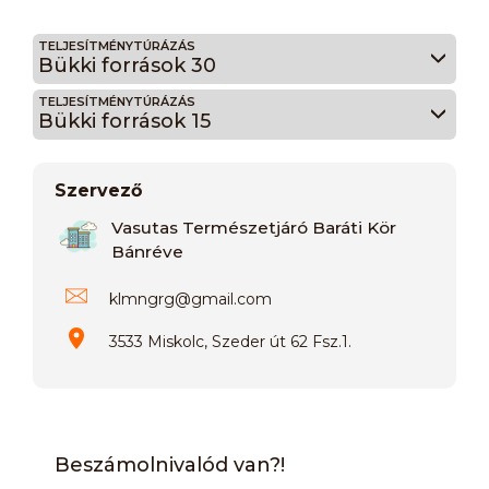
TELJESÍTMÉNYTÚRÁZÁS
Bükki források 30
TELJESÍTMÉNYTÚRÁZÁS
Bükki források 15
Szervező
Vasutas Természetjáró Baráti Kör
Bánréve
klmngrg
@
gmail.com
3533 Miskolc, Szeder út 62 Fsz.1.
Beszámolnivalód van?!