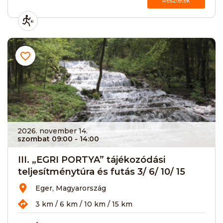
Részletek
2026. november 14.
szombat 09:00
- 14:00
III. „EGRI PORTYA” tájékozódási
teljesítménytúra és futás 3/ 6/ 10/ 15
Eger, Magyarország
3 km / 6 km / 10 km / 15 km