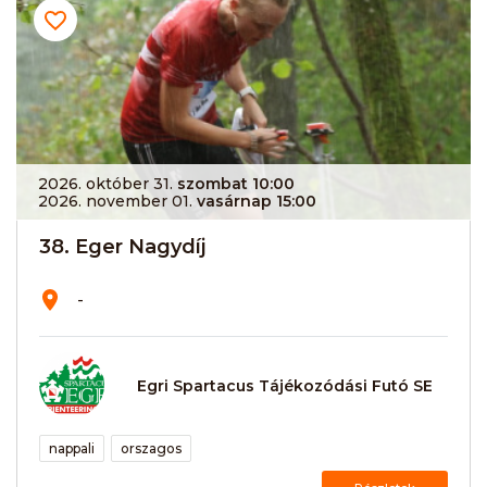
2026. október 31.
szombat 10:00
2026. november 01.
vasárnap 15:00
38. Eger Nagydíj
-
Egri Spartacus Tájékozódási Futó SE
nappali
orszagos