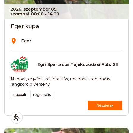
2026. szeptember 05.
szombat 00:00
- 14:00
Eger kupa
Eger
Egri Spartacus Tájékozódási Futó SE
Nappali, egyéni, kétfordulós, rövidtávú regionális
rangsoroló verseny
nappali
regionalis
Részletek