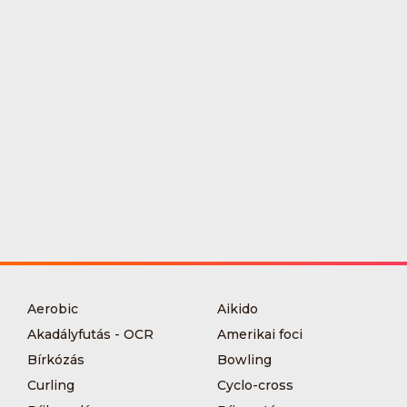
Aerobic
Aikido
Akadályfutás - OCR
Amerikai foci
Bírkózás
Bowling
Curling
Cyclo-cross