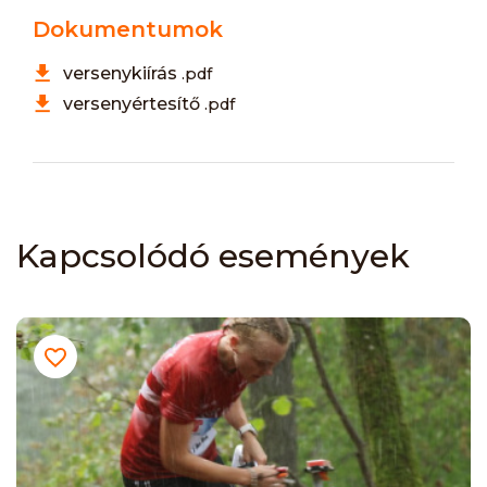
Dokumentumok
versenykiírás
.pdf
versenyértesítő
.pdf
Kapcsolódó események