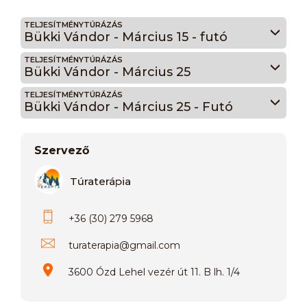
TELJESÍTMÉNYTÚRÁZÁS
Bükki Vándor - Március 15 - futó
TELJESÍTMÉNYTÚRÁZÁS
Bükki Vándor - Március 25
TELJESÍTMÉNYTÚRÁZÁS
Bükki Vándor - Március 25 - Futó
Szervező
Túraterápia
+36 (30) 279 5968
turaterapia
@
gmail.com
3600 Ózd Lehel vezér út 11. B lh. 1/4