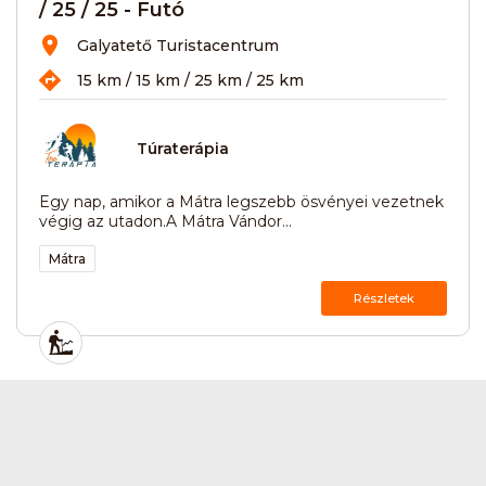
/ 25 / 25 - Futó
Galyatető Turistacentrum
15 km / 15 km / 25 km / 25 km
Túraterápia
Egy nap, amikor a Mátra legszebb ösvényei vezetnek
végig az utadon.A Mátra Vándor...
Mátra
Részletek