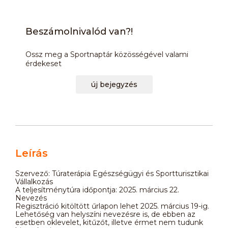
Beszámolnivalód van?!
Ossz meg a Sportnaptár közösségével valami
érdekeset
új bejegyzés
Leírás
Szervező: Túraterápia Egészségügyi és Sportturisztikai
Vállalkozás
A teljesítménytúra időpontja: 2025. március 22.
Nevezés
Regisztráció kitöltött űrlapon lehet 2025. március 19-ig.
Lehetőség van helyszíni nevezésre is, de ebben az
esetben oklevelet, kitűzőt, illetve érmet nem tudunk