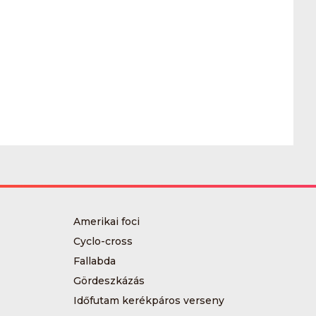
Amerikai foci
Cyclo-cross
Fallabda
Gördeszkázás
Időfutam kerékpáros verseny