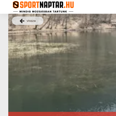
vissza