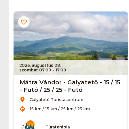
2026. augusztus 08.
szombat 07:00
- 17:00
Mátra Vándor - Galyatető - 15 / 15
- Futó / 25 / 25 - Futó
Galyatető Turistacentrum
15 km / 15 km / 25 km / 25 km
Túraterápia