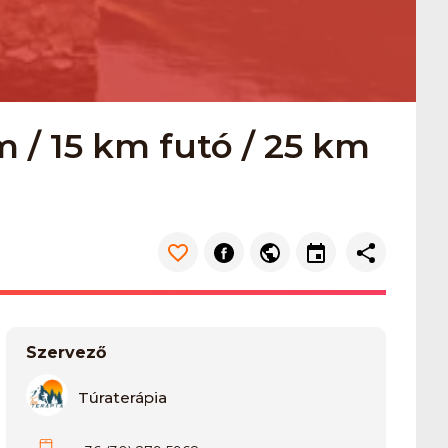
m / 15 km futó / 25 km
Szervező
Túraterápia