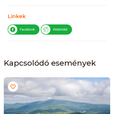
Linkek
Facebook
Weboldal
Kapcsolódó események