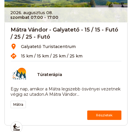
2026. augusztus 08.
szombat 07:00
- 17:00
Mátra Vándor - Galyatető - 15 / 15 - Futó
/ 25 / 25 - Futó
Galyatető Turistacentrum
15 km / 15 km / 25 km / 25 km
Túraterápia
Egy nap, amikor a Mátra legszebb ösvényei vezetnek
végig az utadon.A Mátra Vándor...
Mátra
Részletek