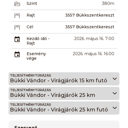
Szint
380m
Rajt
3557 Bükkszentkereszt
Cél
3557 Bükkszentkereszt
Kezdő idő -
2026. május 16. 7:00
Rajt
Esemény
2026. május 16. 16:00
vége
TELJESÍTMÉNYTÚRÁZÁS
Bükki Vándor - Virágjárók 15 km futó
TELJESÍTMÉNYTÚRÁZÁS
Bükki Vándor - Virágjárók 25 km
TELJESÍTMÉNYTÚRÁZÁS
Bükki Vándor - Virágjárók 25 km futó
Szervező