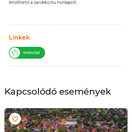
letölthető a sarokko.hu honlapról.
Linkek
Weboldal
Kapcsolódó események