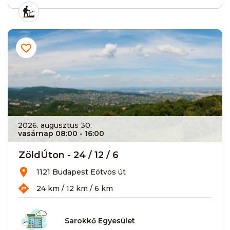
2026. augusztus 30.
vasárnap 08:00
- 16:00
ZöldÚton - 24 / 12 / 6
1121 Budapest Eötvös út
24 km / 12 km / 6 km
Sarokkő Egyesület