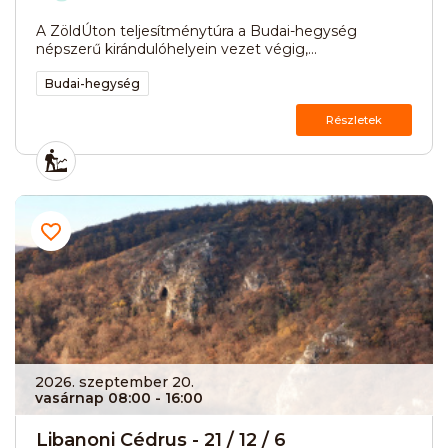
A ZöldÚton teljesítménytúra a Budai-hegység
népszerű kirándulóhelyein vezet végig,...
Budai-hegység
Részletek
2026. szeptember 20.
vasárnap 08:00
- 16:00
Libanoni Cédrus - 21 / 12 / 6