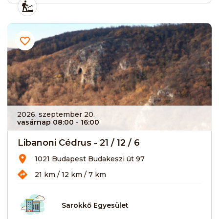
2026. szeptember 20.
vasárnap 08:00
- 16:00
Libanoni Cédrus - 21 / 12 / 6
1021 Budapest Budakeszi út 97
21 km / 12 km / 7 km
Sarokkő Egyesület