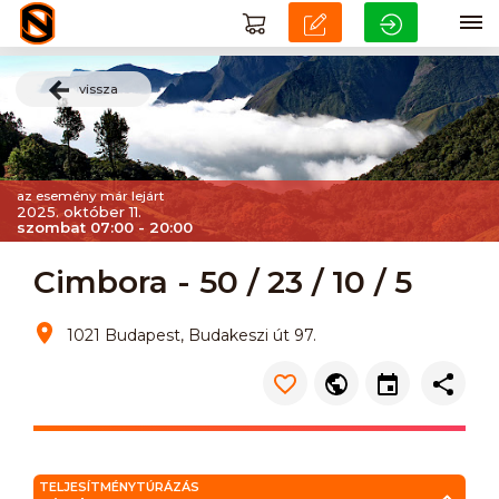
vissza
az esemény már lejárt
2025. október 11.
szombat 07:00 - 20:00
Cimbora - 50 / 23 / 10 / 5
1021 Budapest, Budakeszi út 97.
TELJESÍTMÉNYTÚRÁZÁS