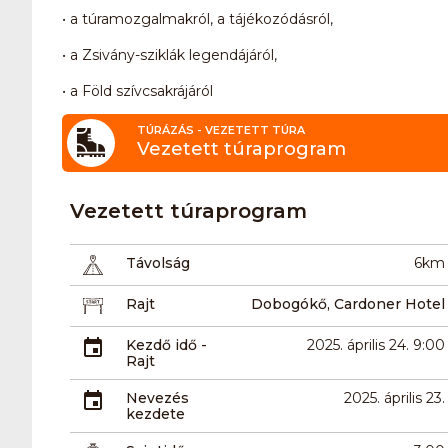
• a túramozgalmakról, a tájékozódásról,
• a Zsivány-sziklák legendájáról,
• a Föld szívcsakrájáról
TÚRÁZÁS - VEZETETT TÚRA
Vezetett túraprogram
Vezetett túraprogram
Távolság
6km
Rajt
Dobogókő, Cardoner Hotel
Kezdő idő -
2025. április 24. 9:00
Rajt
Nevezés
2025. április 23.
kezdete