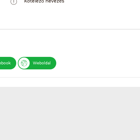
Kötelező nevezés
ebook
Weboldal