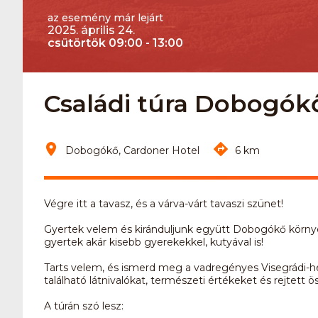
az esemény már lejárt
2025. április 24.
csütörtök 09:00 - 13:00
Családi túra Dobogók
Dobogókő, Cardoner Hotel
6 km
Végre itt a tavasz, és a várva-várt tavaszi szünet!
Gyertek velem és kiránduljunk együtt Dobogókő környék
gyertek akár kisebb gyerekekkel, kutyával is!
Tarts velem, és ismerd meg a vadregényes Visegrádi
található látnivalókat, természeti értékeket és rejtett 
A túrán szó lesz: