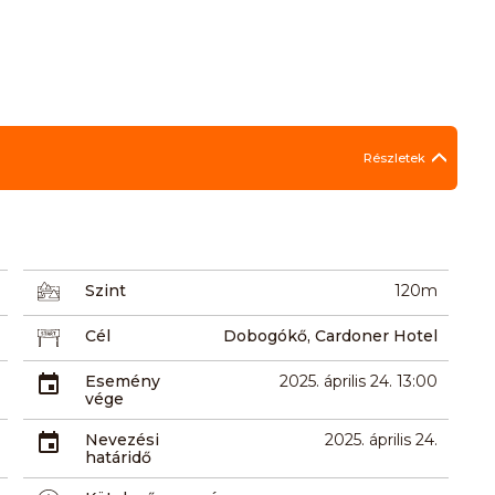
Részletek
Szint
120m
Cél
Dobogókő, Cardoner Hotel
Esemény
2025. április 24. 13:00
vége
Nevezési
2025. április 24.
határidő