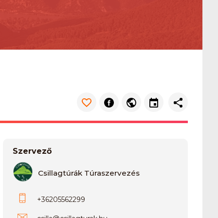
Szervező
Csillagtúrák Túraszervezés
+36205562299