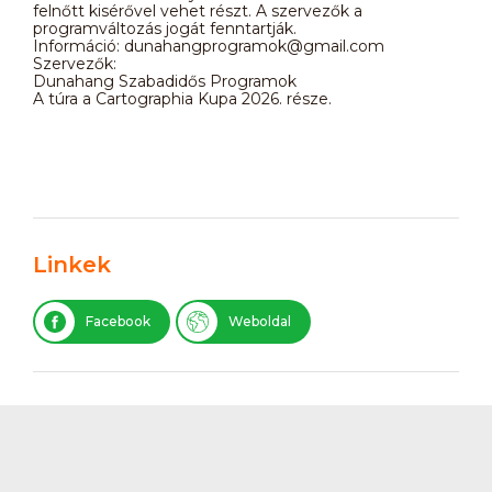
felnőtt kisérővel vehet részt. A szervezők a
programváltozás jogát fenntartják.
Információ: dunahangprogramok@gmail.com
Szervezők:
Dunahang Szabadidős Programok
A túra a Cartographia Kupa 2026. része.
Linkek
Facebook
Weboldal