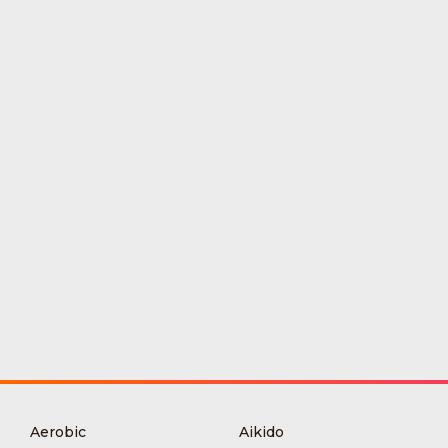
Aerobic
Aikido