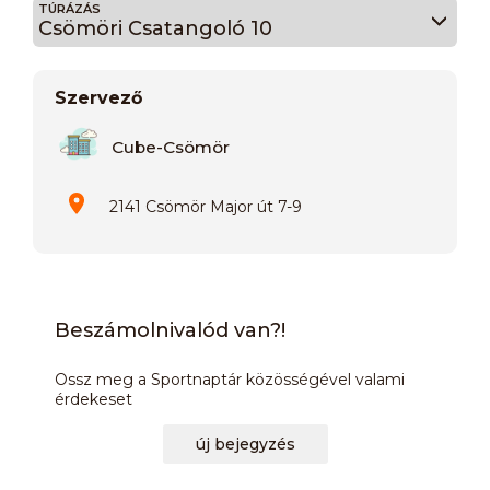
TÚRÁZÁS
Csömöri Csatangoló 10
Szervező
Cube-Csömör
2141 Csömör Major út 7-9
Beszámolnivalód van?!
Ossz meg a Sportnaptár közösségével valami
érdekeset
új bejegyzés