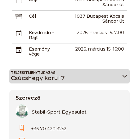
Sándor út
Cél
1037 Budapest Kocsis
Sándor út
Kezdő idő -
2026. március 15. 7:00
Rajt
Esemény
2026. március 15. 16:00
vége
TELJESÍTMÉNYTÚRÁZÁS
Csúcshegy körül 7
Szervező
Stabil-Sport Egyesület
+36 70 420 3252