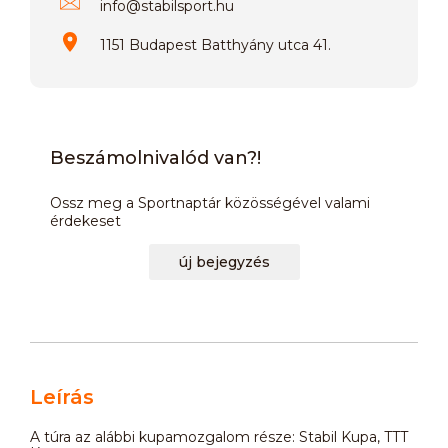
info
@
stabilsport.hu
1151 Budapest Batthyány utca 41.
Beszámolnivalód van?!
Ossz meg a Sportnaptár közösségével valami
érdekeset
új bejegyzés
Leírás
A túra az alábbi kupamozgalom része: Stabil Kupa, TTT