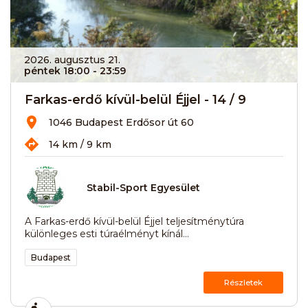
2026. augusztus 21.
péntek 18:00
- 23:59
Farkas-erdő kívül-belül Éjjel - 14 / 9
1046 Budapest Erdősor út 60
14 km / 9 km
Stabil-Sport Egyesület
A Farkas-erdő kívül-belül Éjjel teljesítménytúra
különleges esti túraélményt kínál...
Budapest
Részletek