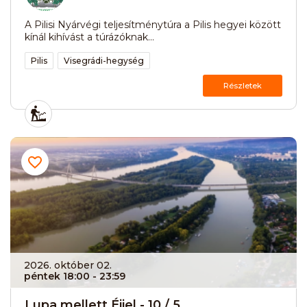
A Pilisi Nyárvégi teljesítménytúra a Pilis hegyei között
kínál kihívást a túrázóknak...
Pilis
Visegrádi-hegység
Részletek
2026. október 02.
péntek 18:00
- 23:59
Lupa mellett Éjjel - 10 / 5