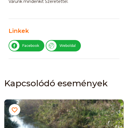
Várunk mindenkit Szeretettel.
Linkek
Facebook
Weboldal
Kapcsolódó események