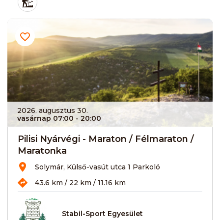
2026. augusztus 30.
vasárnap 07:00
- 20:00
Pilisi Nyárvégi - Maraton / Félmaraton /
Maratonka
Solymár, Külső-vasút utca 1 Parkoló
43.6 km / 22 km / 11.16 km
Stabil-Sport Egyesület