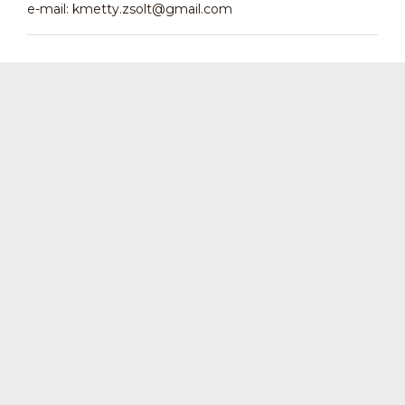
e-mail: kmetty.zsolt@gmail.com