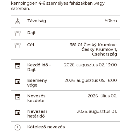
kempingben 4-6 személyes faházakban ,vagy
sátorban.
Távolság
50km
Rajt
Cél
381 01 Český Krumlov-
Český Krumlov 1,
Csehország
Kezdő idő -
2026. augusztus 02. 13:00
Rajt
Esemény
2026. augusztus 05. 16:00
vége
Nevezés
2026. július 06.
kezdete
Nevezési
2026. augusztus 01.
határidő
Kötelező nevezés