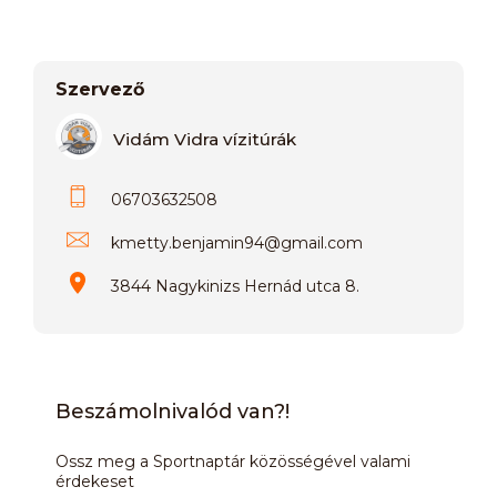
Szervező
Vidám Vidra vízitúrák
06703632508
kmetty.benjamin94
@
gmail.com
3844 Nagykinizs Hernád utca 8.
Beszámolnivalód van?!
Ossz meg a Sportnaptár közösségével valami
érdekeset