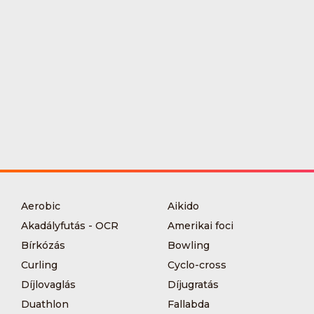
Aerobic
Aikido
Akadályfutás - OCR
Amerikai foci
Bírkózás
Bowling
Curling
Cyclo-cross
Díjlovaglás
Díjugratás
Duathlon
Fallabda