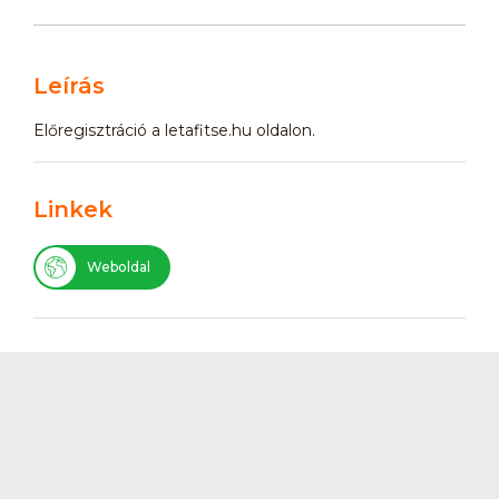
Leírás
Előregisztráció a letafitse.hu oldalon.
Linkek
Weboldal