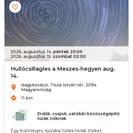
2026. augusztus 14.
péntek 20:00
2026. augusztus 15.
szombat 02:00
Hullócsillagles a Meszes-hegyen aug.
14.
Nagykovácsi, Tisza István tér, 2094
Magyarország
11 km
Erdők, csajok, satöbbi közösségépítő
túrák nőknek
Egy különleges, éjszakai túrára hívlak titeket,