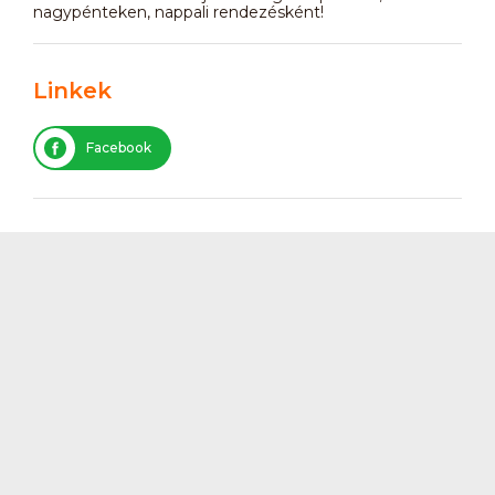
nagypénteken, nappali rendezésként!
Linkek
Facebook