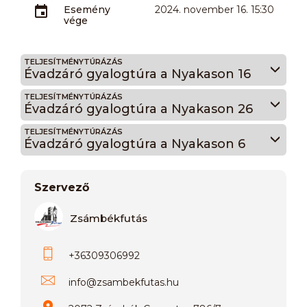
Esemény
2024. november 16. 15:30
vége
TELJESÍTMÉNYTÚRÁZÁS
Évadzáró gyalogtúra a Nyakason 16
TELJESÍTMÉNYTÚRÁZÁS
Évadzáró gyalogtúra a Nyakason 26
TELJESÍTMÉNYTÚRÁZÁS
Évadzáró gyalogtúra a Nyakason 6
Szervező
Zsámbékfutás
+36309306992
info
@
zsambekfutas.hu