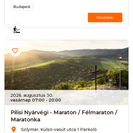
Budapest
Részletek
2026. augusztus 30.
vasárnap 07:00
- 20:00
Pilisi Nyárvégi - Maraton / Félmaraton /
Maratonka
Solymár, Külső-vasút utca 1 Parkoló