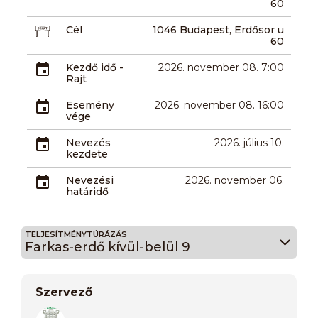
60
Cél
1046 Budapest, Erdősor u
60
Kezdő idő -
2026. november 08. 7:00
Rajt
Esemény
2026. november 08. 16:00
vége
Nevezés
2026. július 10.
kezdete
Nevezési
2026. november 06.
határidő
TELJESÍTMÉNYTÚRÁZÁS
Farkas-erdő kívül-belül 9
Szervező