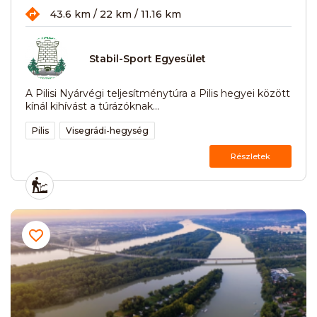
43.6 km / 22 km / 11.16 km
Stabil-Sport Egyesület
A Pilisi Nyárvégi teljesítménytúra a Pilis hegyei között
kínál kihívást a túrázóknak...
Pilis
Visegrádi-hegység
Részletek