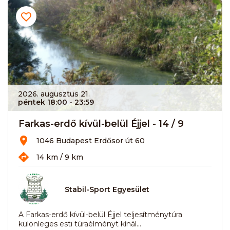
2026. augusztus 21.
péntek 18:00
- 23:59
Farkas-erdő kívül-belül Éjjel - 14 / 9
1046 Budapest Erdősor út 60
14 km / 9 km
Stabil-Sport Egyesület
A Farkas-erdő kívül-belül Éjjel teljesítménytúra
különleges esti túraélményt kínál...