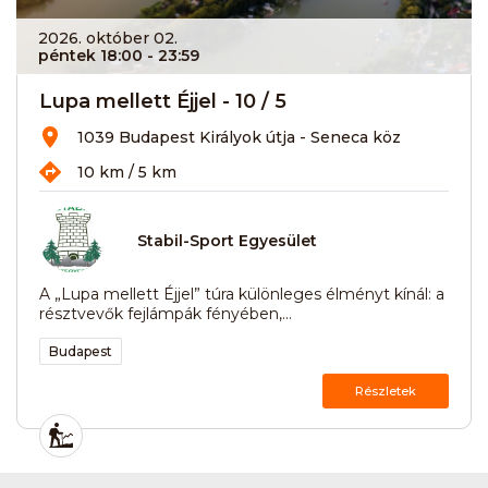
2026. október 02.
péntek 18:00
- 23:59
Lupa mellett Éjjel - 10 / 5
1039 Budapest Királyok útja - Seneca köz
10 km / 5 km
Stabil-Sport Egyesület
A „Lupa mellett Éjjel” túra különleges élményt kínál: a
résztvevők fejlámpák fényében,...
Budapest
Részletek