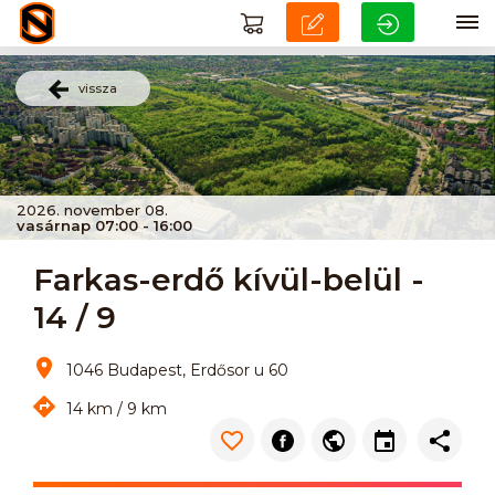
vissza
2026. november 08.
vasárnap 07:00 - 16:00
Farkas-erdő kívül-belül -
14 / 9
1046 Budapest, Erdősor u 60
14 km / 9 km