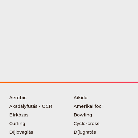
Aerobic
Aikido
Akadályfutás - OCR
Amerikai foci
Bírkózás
Bowling
Curling
Cyclo-cross
Díjlovaglás
Díjugratás