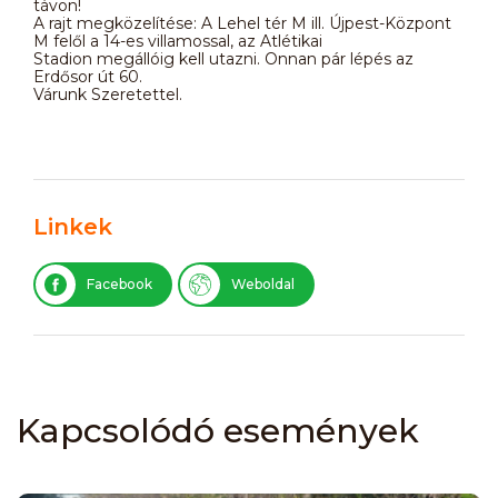
távon!
A rajt megközelítése: A Lehel tér M ill. Újpest-Központ
M felől a 14-es villamossal, az Atlétikai
Stadion megállóig kell utazni. Onnan pár lépés az
Erdősor út 60.
Várunk Szeretettel.
Linkek
Facebook
Weboldal
Kapcsolódó események