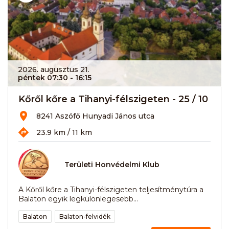
2026. augusztus 21.
péntek 07:30
- 16:15
Kőről kőre a Tihanyi-félszigeten - 25 / 10
8241 Aszófő Hunyadi János utca
23.9 km / 11 km
Területi Honvédelmi Klub
A Kőről kőre a Tihanyi-félszigeten teljesítménytúra a
Balaton egyik legkülönlegesebb...
Balaton
Balaton-felvidék