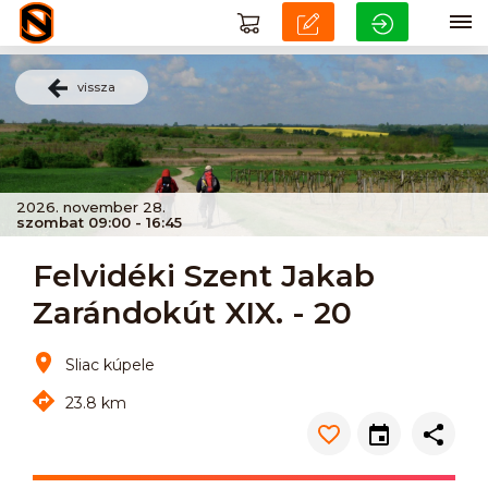
vissza
2026. november 28.
szombat 09:00 - 16:45
Felvidéki Szent Jakab
Zarándokút XIX. - 20
Sliac kúpele
23.8 km