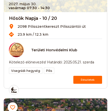
2027. május 30.
vasárnap 07:30
- 14:30
Hősök Napja - 10 / 20
2098 Pilisszentkereszt Pilisszántói út
23.9 km / 12.3 km
Területi Honvédelmi Klub
Kötelező előnevezés! Határidő: 2025.05.21. szerda
Visegrádi-hegység
Pilis
Részletek