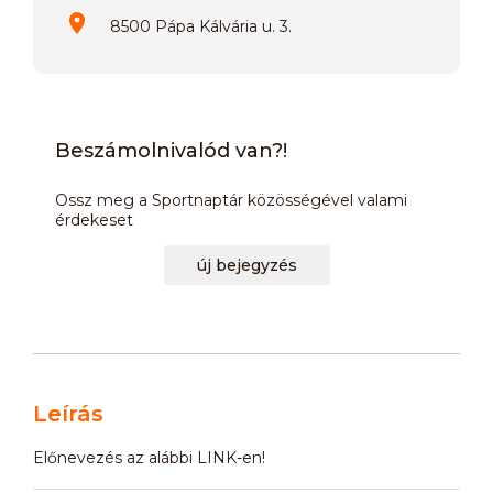
8500 Pápa Kálvária u. 3.
Beszámolnivalód van?!
Ossz meg a Sportnaptár közösségével valami
érdekeset
új bejegyzés
Leírás
Előnevezés az alábbi LINK-en!