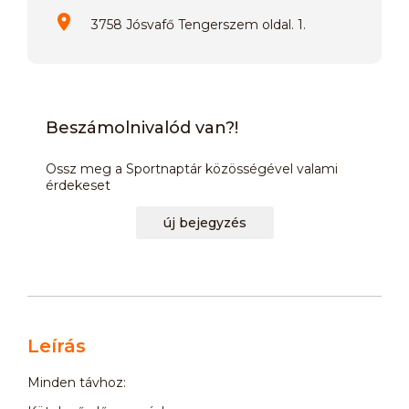
3758 Jósvafő Tengerszem oldal. 1.
Beszámolnivalód van?!
Ossz meg a Sportnaptár közösségével valami
érdekeset
új bejegyzés
Leírás
Minden távhoz: