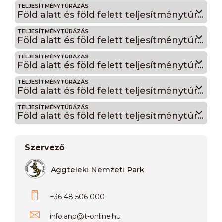
TELJESÍTMÉNYTÚRÁZÁS
Föld alatt és föld felett teljesítménytúrák Kecső 30B
TELJESÍTMÉNYTÚRÁZÁS
Föld alatt és föld felett teljesítménytúrák Baradla 20A
TELJESÍTMÉNYTÚRÁZÁS
Föld alatt és föld felett teljesítménytúrák Baradla 20B
TELJESÍTMÉNYTÚRÁZÁS
Föld alatt és föld felett teljesítménytúrák Csillagvizsgáló 10A
TELJESÍTMÉNYTÚRÁZÁS
Föld alatt és föld felett teljesítménytúrák Csillagvizsgáló 10B
Szervező
Aggteleki Nemzeti Park
+36 48 506 000
info.anp
@
t-online.hu