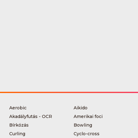
Aerobic
Aikido
Akadályfutás - OCR
Amerikai foci
Bírkózás
Bowling
Curling
Cyclo-cross