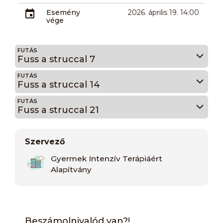
Esemény
2026. április 19. 14:00
vége
FUTÁS
Fuss a struccal 7
FUTÁS
Fuss a struccal 14
FUTÁS
Fuss a struccal 21
Szervező
Gyermek Intenzív Terápiáért
Alapítvány
Beszámolnivalód van?!