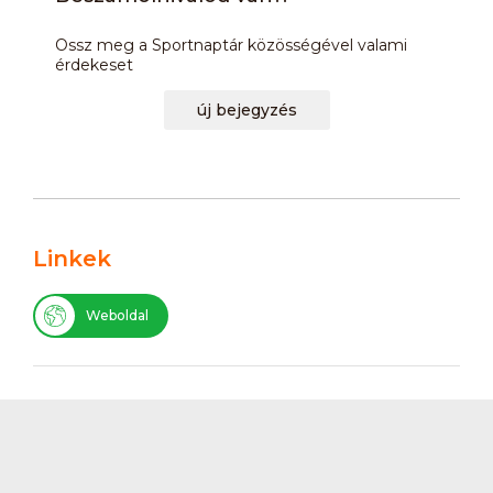
Ossz meg a Sportnaptár közösségével valami
érdekeset
új bejegyzés
Linkek
Weboldal