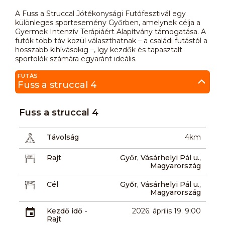
A Fuss a Struccal Jótékonysági Futófesztivál egy
különleges sportesemény Győrben, amelynek célja a
Gyermek Intenzív Terápiáért Alapítvány támogatása. A
futók több táv közül választhatnak – a családi futástól a
hosszabb kihívásokig –, így kezdők és tapasztalt
sportolók számára egyaránt ideális.
FUTÁS
Fuss a struccal 4
Fuss a struccal 4
Távolság
4km
Rajt
Győr, Vásárhelyi Pál u.,
Magyarország
Cél
Győr, Vásárhelyi Pál u.,
Magyarország
Kezdő idő -
2026. április 19. 9:00
Rajt