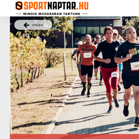
vissza