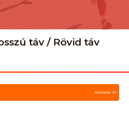
sszú táv / Rövid táv
Részletek