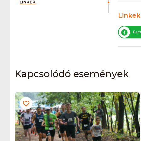
LINKEK
Linkek
Fac
Kapcsolódó események