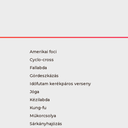
Amerikai foci
Cyclo-cross
Fallabda
Gördeszkázás
Időfutam kerékpáros verseny
Jóga
Kézilabda
Kung-fu
Műkorcsolya
Sárkányhajózás