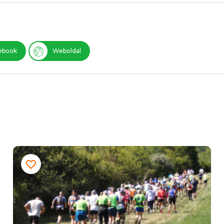
ebook
Weboldal