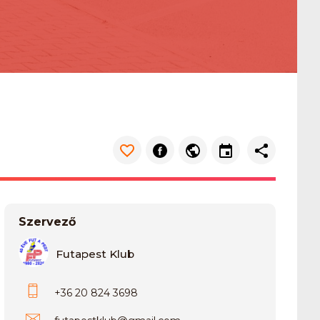
Szervező
Futapest Klub
+36 20 824 3698