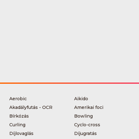
Aerobic
Aikido
Akadályfutás - OCR
Amerikai foci
Bírkózás
Bowling
Curling
Cyclo-cross
Díjlovaglás
Díjugratás