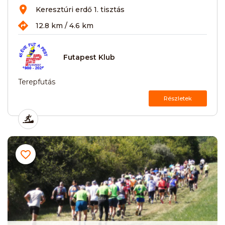
Keresztúri erdő 1. tisztás
12.8 km / 4.6 km
Futapest Klub
Terepfutás
Részletek