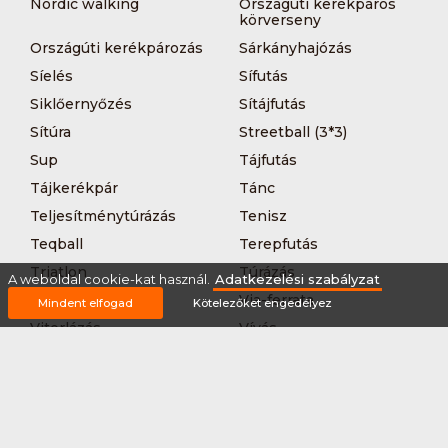
Nordic walking
Országúti kerékpáros
körverseny
Országúti kerékpározás
Sárkányhajózás
Síelés
Sífutás
Siklőernyőzés
Sítájfutás
Sítúra
Streetball (3*3)
Sup
Tájfutás
Tájkerékpár
Tánc
Teljesítménytúrázás
Tenisz
Teqball
Terepfutás
Triatlon
Túrázás
A weboldal cookie-kat használ.
Adatkezelési szabályzat
Úszás
Via-ferrata
Mindent elfogad
Kötelezőket engedélyez
Vitorlázás
Vívás
Vizilabda
Vizitúra
Wakeboard