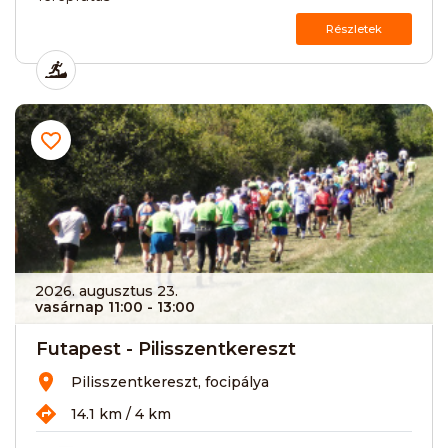
Részletek
2026. augusztus 23.
vasárnap 11:00
- 13:00
Futapest - Pilisszentkereszt
Pilisszentkereszt, focipálya
14.1 km / 4 km