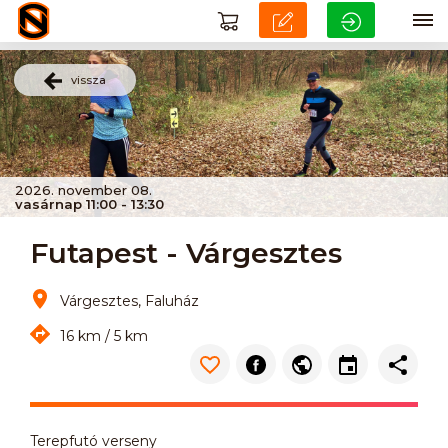
vissza
2026. november 08.
vasárnap 11:00 - 13:30
Futapest - Várgesztes
Várgesztes, Faluház
16 km / 5 km
Terepfutó verseny