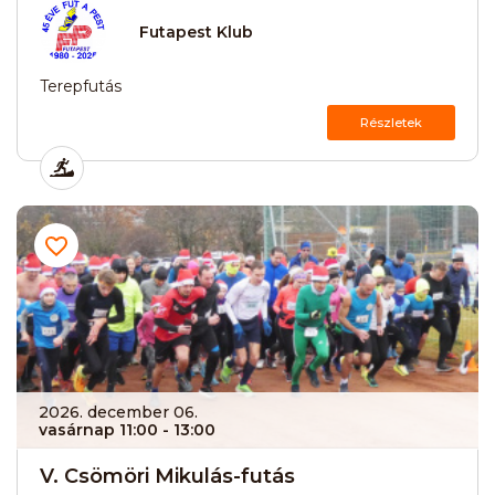
Futapest Klub
Terepfutás
Részletek
2026. december 06.
vasárnap 11:00
- 13:00
V. Csömöri Mikulás-futás