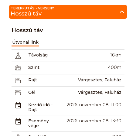
TEREPFUTÁS - VERSENY
Hosszú táv
Hosszú táv
Útvonal link
Távolság
16km
Szint
400m
Rajt
Várgesztes, Faluház
Cél
Várgesztes, Faluház
Kezdő idő -
2026. november 08. 11:00
Rajt
Esemény
2026. november 08. 13:30
vége