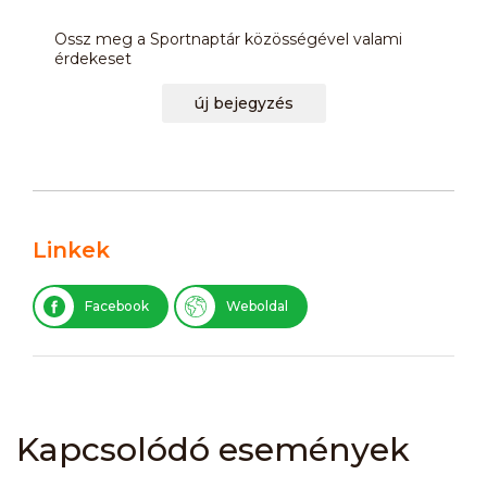
Ossz meg a Sportnaptár közösségével valami
érdekeset
új bejegyzés
Linkek
Facebook
Weboldal
Kapcsolódó események