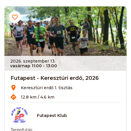
2026. szeptember 13.
vasárnap 11:00
- 13:00
Futapest - Keresztúri erdő, 2026
Keresztúri erdő 1. tisztás
12.8 km / 4.6 km
Futapest Klub
Terepfutás