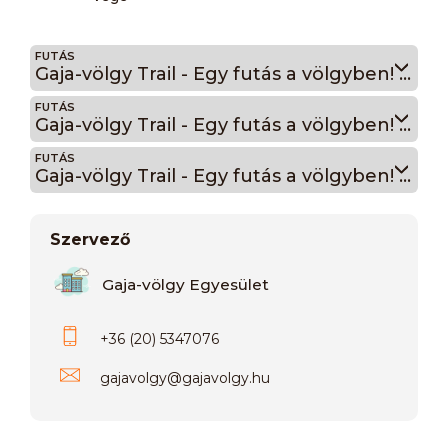
FUTÁS
Gaja-völgy Trail - Egy futás a völgyben! Középtáv – 14 km
FUTÁS
Gaja-völgy Trail - Egy futás a völgyben! Kistáv – 10 km
FUTÁS
Gaja-völgy Trail - Egy futás a völgyben! Családi táv – 2 km
Szervező
Gaja-völgy Egyesület
+36 (20) 5347076
gajavolgy
@
gajavolgy.hu