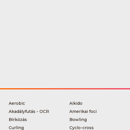
Aerobic
Aikido
Akadályfutás - OCR
Amerikai foci
Bírkózás
Bowling
Curling
Cyclo-cross