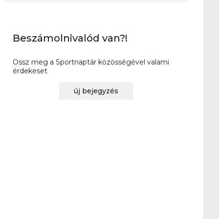
Beszámolnivalód van?!
Ossz meg a Sportnaptár közösségével valami
érdekeset
új bejegyzés