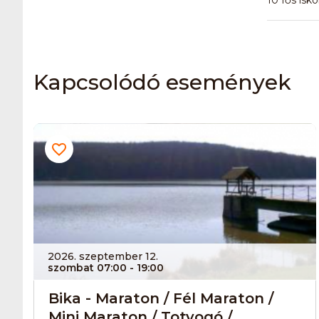
Kapcsolódó események
2026. szeptember 12.
szombat 07:00
- 19:00
Bika - Maraton / Fél Maraton /
Mini Maraton / Totyogó /