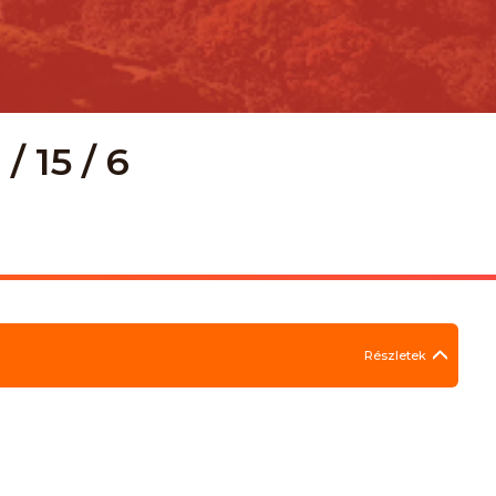
/ 15 / 6
Részletek