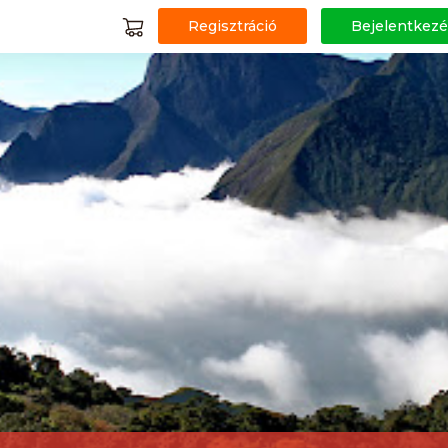
Regisztráció
Bejelentkezé