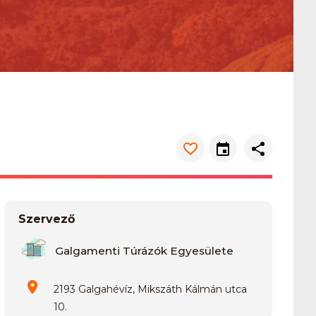
Szervező
Galgamenti Túrázók Egyesülete
2193 Galgahévíz, Mikszáth Kálmán utca
10.