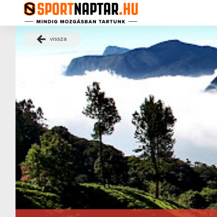
vissza