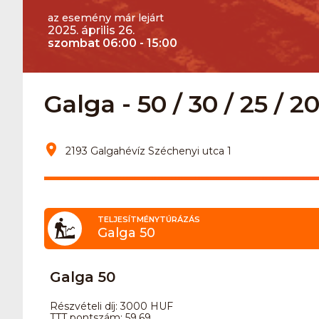
az esemény már lejárt
2025. április 26.
szombat 06:00 - 15:00
Galga - 50 / 30 / 25 / 20 
2193 Galgahévíz Széchenyi utca 1
TELJESÍTMÉNYTÚRÁZÁS
Galga 50
Galga 50
Részvételi díj: 3000 HUF
TTT pontszám: 59.69