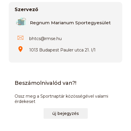
Szervező
Regnum Marianum Sportegyesület
bhtcs
@
rmse.hu
1013 Budapest Pauler utca 21. I/1
Beszámolnivalód van?!
Ossz meg a Sportnaptár közösségével valami
érdekeset
új bejegyzés