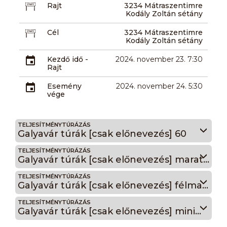
Rajt
3234 Mátraszentimre
Kodály Zoltán sétány
Cél
3234 Mátraszentimre
Kodály Zoltán sétány
Kezdő idő -
2024. november 23. 7:30
Rajt
Esemény
2024. november 24. 5:30
vége
TELJESÍTMÉNYTÚRÁZÁS
Galyavár túrák [csak előnevezés] 60
TELJESÍTMÉNYTÚRÁZÁS
Galyavár túrák [csak előnevezés] maraton
TELJESÍTMÉNYTÚRÁZÁS
Galyavár túrák [csak előnevezés] félmaraton
TELJESÍTMÉNYTÚRÁZÁS
Galyavár túrák [csak előnevezés] minimaraton