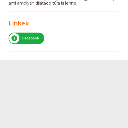
ami amolyan díjátadó túra is lenne.
Linkek
Facebook