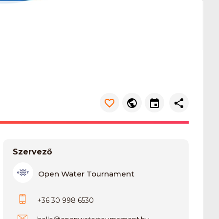
Szervező
Open Water Tournament
+36 30 998 6530