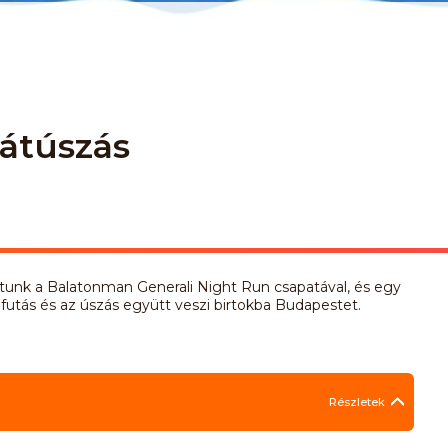
átúszás
ogtunk a Balatonman Generali Night Run csapatával, és egy
futás és az úszás együtt veszi birtokba Budapestet.
Részletek