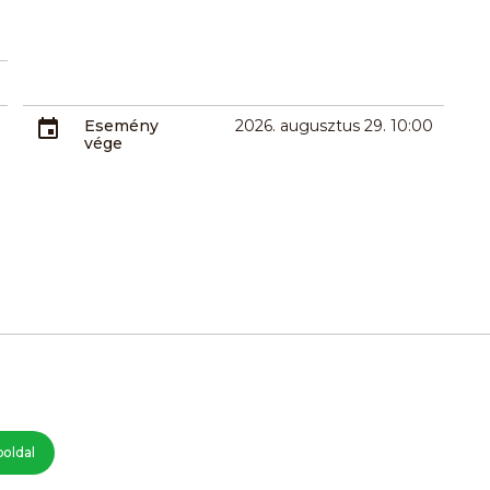
Esemény
2026. augusztus 29. 10:00
vége
oldal