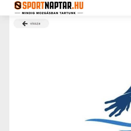
vissza