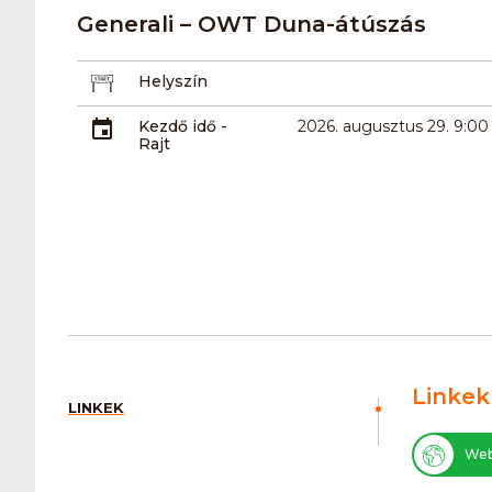
Generali – OWT Duna-átúszás
Helyszín
Kezdő idő -
2026. augusztus 29. 9:00
Rajt
Linkek
LINKEK
Web