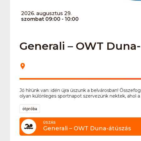
2026. augusztus 29.
szombat 09:00 - 10:00
Generali – OWT Duna-
Jó hírünk van: idén újra úszunk a belvárosban! Összef
olyan különleges sportnapot szervezünk nektek, ahol a 
ötpróba
ÚSZÁS
Generali – OWT Duna-átúszás