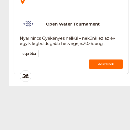
Open Water Tournament
Nyár nincs Gyékényes nélkül – nekünk ez az év
egyik legboldogabb hétvégéje.2026. aug...
ötpróba
Részletek