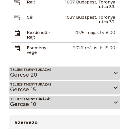
Rajt
1037 Budapest, Toronya
utca 33.
Cél
1037 Budapest, Toronya
utca 33.
Kezdő idő -
2026. május 16. 8:00
Rajt
Esemény
2026. május 16. 19:00
vége
TELJESÍTMÉNYTÚRÁZÁS
Gercse 20
TELJESÍTMÉNYTÚRÁZÁS
Gercse 15
TELJESÍTMÉNYTÚRÁZÁS
Gercse 10
Szervező