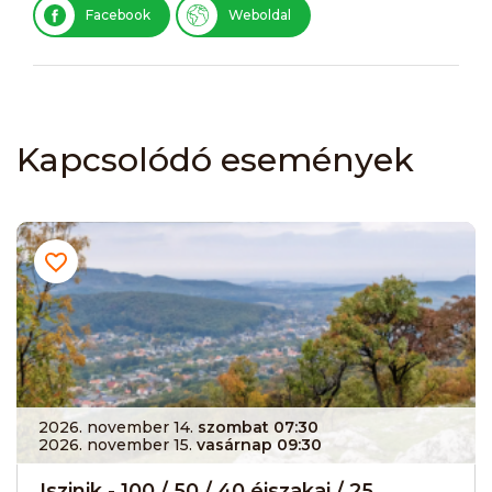
Facebook
Weboldal
Kapcsolódó események
2026. november 14.
szombat 07:30
2026. november 15.
vasárnap 09:30
Iszinik - 100 / 50 / 40 éjszakai / 25