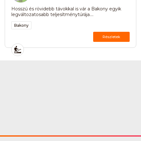
Hosszú és rövidebb távokkal is vár a Bakony egyik
legváltozatosabb teljesítménytúrája....
Bakony
Részletek