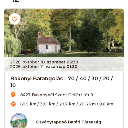
2026. október 10.
szombat 06:30
2026. október 11.
vasárnap 01:30
Bakonyi Barangolás - 70 / 40 / 30 / 20 /
10
8427 Bakonybél Szent Gellért tér 9
69.5 km / 39.1 km / 29.7 km / 20.6 km / 9.6 km
Ösvénytaposó Baráti Társaság