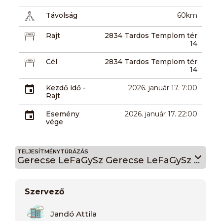
Távolság
60km
Rajt
2834 Tardos Templom tér
14
Cél
2834 Tardos Templom tér
14
Kezdő idő -
2026. január 17. 7:00
Rajt
Esemény
2026. január 17. 22:00
vége
TELJESÍTMÉNYTÚRÁZÁS
Gerecse LeFaGySz Gerecse LeFaGySz 52
Szervező
Jandó Attila