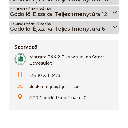
TELJESÍTMÉNYTÚRÁZÁS
Gödöllői Éjszakai Teljesítménytúra 12
TELJESÍTMÉNYTÚRÁZÁS
Gödöllői Éjszakai Teljesítménytúra 6
Szervező
Margita 344,2 Turisztikai és Sport
Egyesület
+36 30 251 0473
elnok.margita
@
gmail.com
2100 Gödöllő Panoráma u. 10.