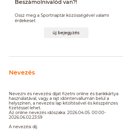
Beszámolnivalód van?!
Ossz meg a Sportnaptár közösségével valami
érdekeset
új bejegyzés
Nevezés
Nevezni és nevezési díjat fizetni online és bankkártya
használatával, vagy a rajt időintervallumán belül a
helyszínen, a nevezési lap kitöltésével és készpénzes
fizetéssel lehet.
Az online nevezés időszaka: 2026.04.05. 00:00-
2026.06.02.23:59
A nevezési díj: