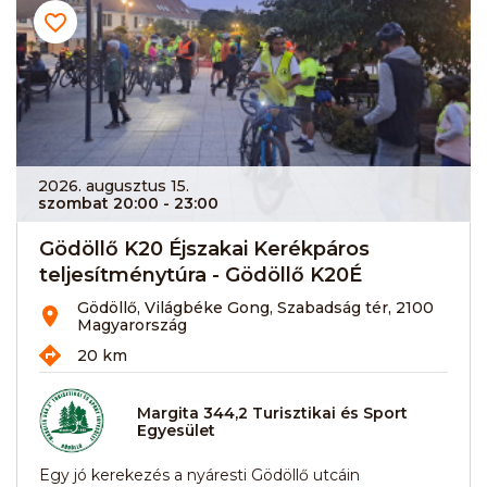
2026. augusztus 15.
szombat 20:00
- 23:00
Gödöllő K20 Éjszakai Kerékpáros
teljesítménytúra - Gödöllő K20É
Gödöllő, Világbéke Gong, Szabadság tér, 2100
Magyarország
20 km
Margita 344,2 Turisztikai és Sport
Egyesület
Egy jó kerekezés a nyáresti Gödöllő utcáin