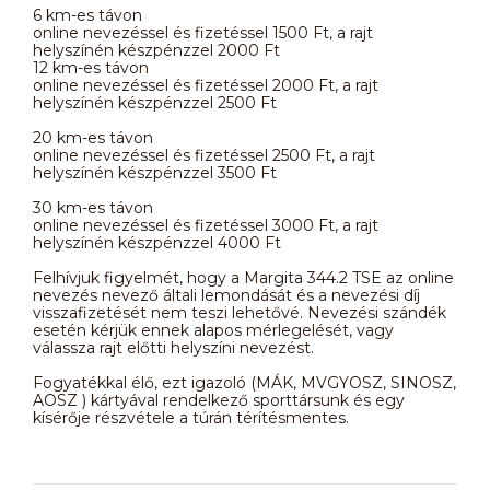
6 km-es távon
online nevezéssel és fizetéssel 1500 Ft, a rajt
helyszínén készpénzzel 2000 Ft
12 km-es távon
online nevezéssel és fizetéssel 2000 Ft, a rajt
helyszínén készpénzzel 2500 Ft
20 km-es távon
online nevezéssel és fizetéssel 2500 Ft, a rajt
helyszínén készpénzzel 3500 Ft
30 km-es távon
online nevezéssel és fizetéssel 3000 Ft, a rajt
helyszínén készpénzzel 4000 Ft
Felhívjuk figyelmét, hogy a Margita 344.2 TSE az online
nevezés nevező általi lemondását és a nevezési díj
visszafizetését nem teszi lehetővé. Nevezési szándék
esetén kérjük ennek alapos mérlegelését, vagy
válassza rajt előtti helyszíni nevezést.
Fogyatékkal élő, ezt igazoló (MÁK, MVGYOSZ, SINOSZ,
AOSZ ) kártyával rendelkező sporttársunk és egy
kísérője részvétele a túrán térítésmentes.