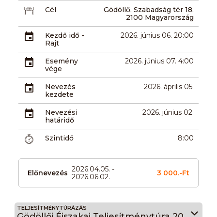
Cél
Gödöllő, Szabadság tér 18,
2100 Magyarország
Kezdő idő -
2026. június 06. 20:00
Rajt
Esemény
2026. június 07. 4:00
vége
Nevezés
2026. április 05.
kezdete
Nevezési
2026. június 02.
határidő
Szintidő
8:00
2026.04.05. -
Előnevezés
3 000.-Ft
2026.06.02.
TELJESÍTMÉNYTÚRÁZÁS
Gödöllői Éjszakai Teljesítménytúra 20