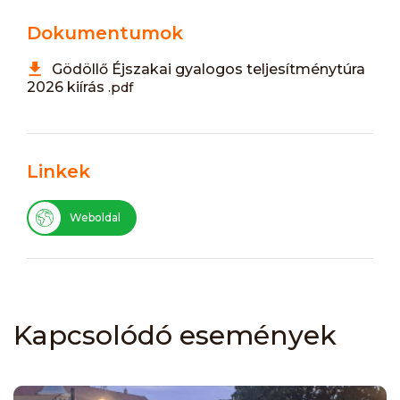
Dokumentumok
Gödöllő Éjszakai gyalogos teljesítménytúra
2026 kiírás
.pdf
Linkek
Weboldal
Kapcsolódó események