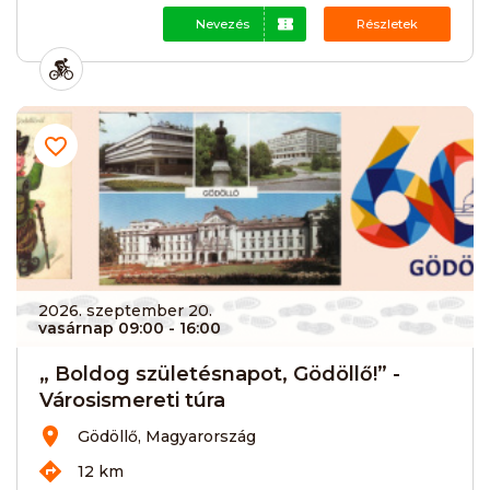
Nevezés
Részletek
2026. szeptember 20.
vasárnap 09:00
- 16:00
„ Boldog születésnapot, Gödöllő!” -
Városismereti túra
Gödöllő, Magyarország
12 km