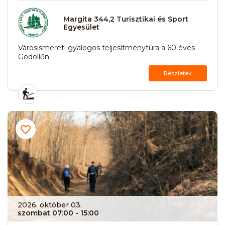
Margita 344,2 Turisztikai és Sport
Egyesület
Városismereti gyalogos teljesítménytúra a 60 éves
Gödöllőn
Részletek
2026. október 03.
szombat 07:00
- 15:00