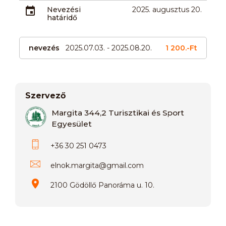
Nevezési
2025. augusztus 20.
határidő
nevezés
2025.07.03. - 2025.08.20.
1 200.-Ft
Szervező
Margita 344,2 Turisztikai és Sport
Egyesület
+36 30 251 0473
elnok.margita
@
gmail.com
2100 Gödöllő Panoráma u. 10.