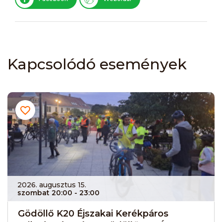
Kapcsolódó események
2026. augusztus 15.
szombat 20:00
- 23:00
Gödöllő K20 Éjszakai Kerékpáros