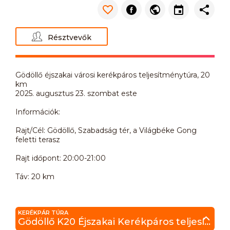
Résztvevők
Gödöllő éjszakai városi kerékpáros teljesítménytúra, 20
km
2025. augusztus 23. szombat este
Információk:
Rajt/Cél: Gödöllő, Szabadság tér, a Világbéke Gong
feletti terasz
Rajt időpont: 20:00-21:00
Táv: 20 km
KERÉKPÁR TÚRA
Gödöllő K20 Éjszakai Kerékpáros teljesítménytúra Gödöllő K20É