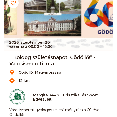
2026. szeptember 20.
vasárnap 09:00
- 16:00
„ Boldog születésnapot, Gödöllő!” -
Városismereti túra
Gödöllő, Magyarország
12 km
Margita 344,2 Turisztikai és Sport
Egyesület
Városismereti gyalogos teljesítménytúra a 60 éves
Gödöllőn