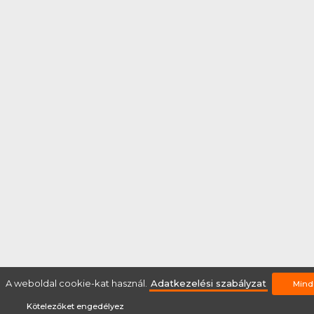
A weboldal cookie-kat használ.
Adatkezelési szabályzat
Mind
Kötelezőket engedélyez