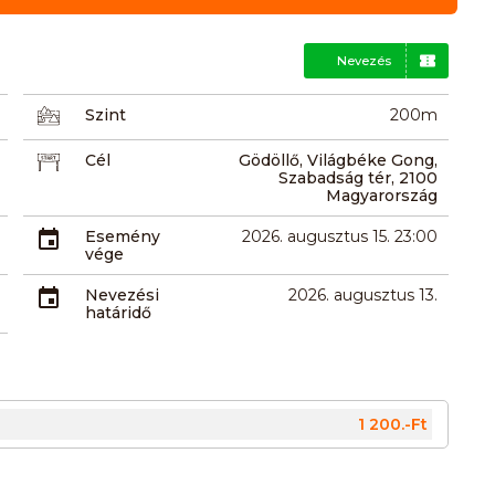
Nevezés
Szint
200m
Cél
Gödöllő, Világbéke Gong,
Szabadság tér, 2100
Magyarország
Esemény
2026. augusztus 15. 23:00
vége
Nevezési
2026. augusztus 13.
határidő
1 200.-Ft