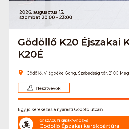
2026. augusztus 15.
szombat 20:00 - 23:00
Gödöllő K20 Éjszakai 
K20É
Gödöllő, Világbéke Gong, Szabadság tér, 2100 Ma
Résztvevők
Egy jó kerekezés a nyáresti Gödöllő utcáin
ORSZÁGÚTI KERÉKPÁROZÁS
Gödöllő Éjszakai kerékpártúra