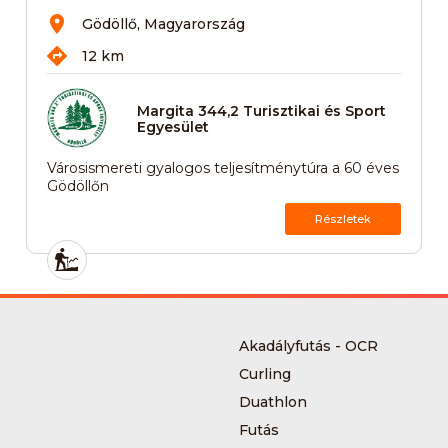
Gödöllő, Magyarország
12 km
Margita 344,2 Turisztikai és Sport
Egyesület
Városismereti gyalogos teljesítménytúra a 60 éves
Gödöllőn
Részletek
Akadályfutás - OCR
Curling
Duathlon
Futás