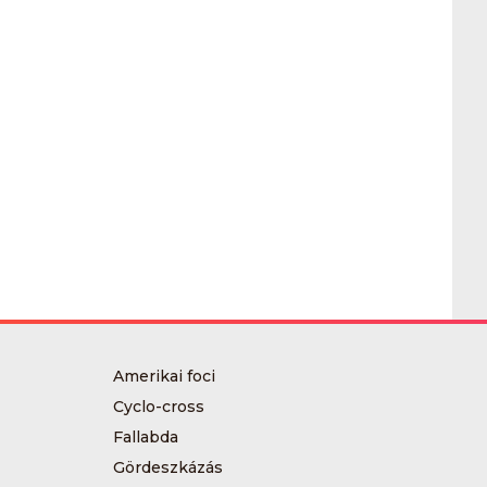
Amerikai foci
Cyclo-cross
Fallabda
Gördeszkázás