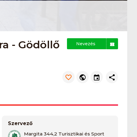
a - Gödöllő
Nevezés
Szervező
Margita 344,2 Turisztikai és Sport