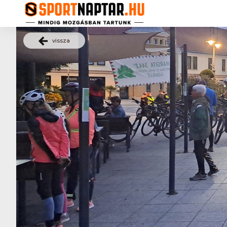
vissza