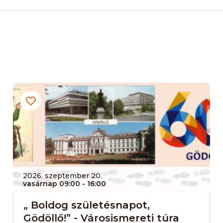
2026. szeptember 20.
vasárnap 09:00
- 16:00
„ Boldog születésnapot,
Gödöllő!” - Városismereti túra