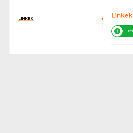
Linkek
LINKEK
Fac