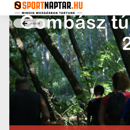
vissza