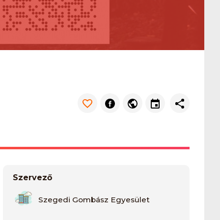
Szervező
Szegedi Gombász Egyesület