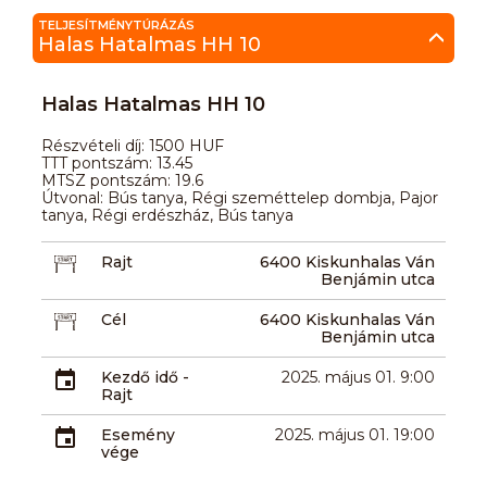
TELJESÍTMÉNYTÚRÁZÁS
Halas Hatalmas HH 10
Halas Hatalmas HH 10
Részvételi díj: 1500 HUF
TTT pontszám: 13.45
MTSZ pontszám: 19.6
Útvonal: Bús tanya, Régi szeméttelep dombja, Pajor
tanya, Régi erdészház, Bús tanya
Rajt
6400 Kiskunhalas Ván
Benjámin utca
Cél
6400 Kiskunhalas Ván
Benjámin utca
Kezdő idő -
2025. május 01. 9:00
Rajt
Esemény
2025. május 01. 19:00
vége