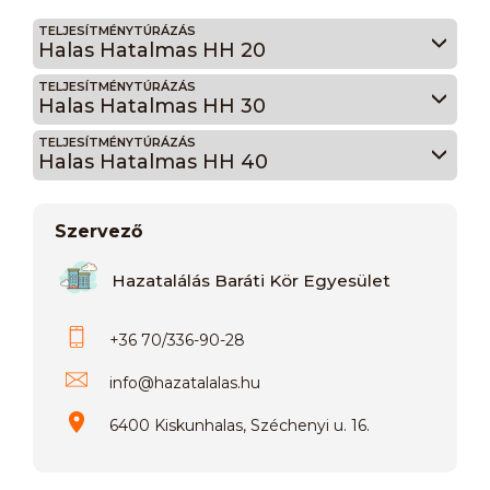
TELJESÍTMÉNYTÚRÁZÁS
Halas Hatalmas HH 20
TELJESÍTMÉNYTÚRÁZÁS
Halas Hatalmas HH 30
TELJESÍTMÉNYTÚRÁZÁS
Halas Hatalmas HH 40
Szervező
Hazatalálás Baráti Kör Egyesület
+36 70/336-90-28
info
@
hazatalalas.hu
6400 Kiskunhalas, Széchenyi u. 16.