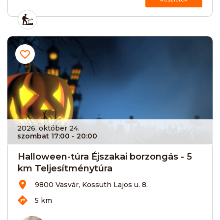
2026. október 24.
szombat 17:00
- 20:00
Halloween-túra Éjszakai borzongás - 5
km Teljesítménytúra
9800 Vasvár, Kossuth Lajos u. 8.
5 km