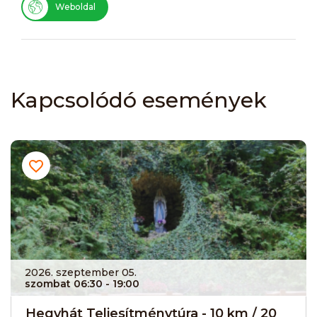
Weboldal
Kapcsolódó események
2026. szeptember 05.
szombat 06:30
- 19:00
Hegyhát Teljesítménytúra - 10 km / 20