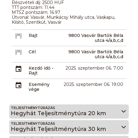
Részvételi díj: 2500 HUF
TTT pontszám: 11.44
MTSZ pontszám: 16.97
Útvonal: Vasvár, Munkácsy Mihály utca, Vaskapu,
Kilátó, Szentkút, Vasvár
Rajt
9800 Vasvár Bartók Béla
utca 4/a,b,c,d
Cél
9800 Vasvár Bartók Béla
utca 4/a,b,c,d
Kezdő idő -
2025. szeptember 06. 7:00
Rajt
Esemény
2025. szeptember 06. 19:00
vége
TELJESÍTMÉNYTÚRÁZÁS
Hegyhát Teljesítménytúra 20 km
TELJESÍTMÉNYTÚRÁZÁS
Hegyhát Teljesítménytúra 30 km