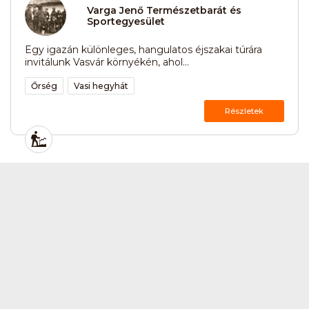
Varga Jenő Természetbarát és
Sportegyesület
Egy igazán különleges, hangulatos éjszakai túrára
invitálunk Vasvár környékén, ahol...
Őrség
Vasi hegyhát
Részletek