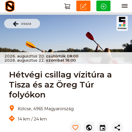
vissza
2026. augusztus 20.
csütörtök 08:00
2026. augusztus 22.
szombat 16:00
Hétvégi csillag vízitúra a
Tisza és az Öreg Túr
folyókon
Kölcse, 4965 Magyarország
14 km / 24 km