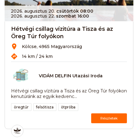
2026. augusztus 20.
csütörtök 08:00
2026. augusztus 22.
szombat 16:00
Hétvégi csillag vízitúra a Tisza és az
Öreg Túr folyókon
Kölcse, 4965 Magyarország
14 km / 24 km
VIDÁM DELFIN Utazási Iroda
Hétvégi csillag vízitúra a Tisza és az Öreg Túr folyókon
kenutúránk az egyik kedvenc...
öregtúr
felsőtisza
ötpróba
Részletek