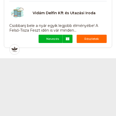
Vidám Delfin Kft és Utazási Iroda
Csobbanj bele a nyár egyik legjobb élményébe! A
Felső-Tisza Feszt idén is vár minden...
Nevezés
Részletek