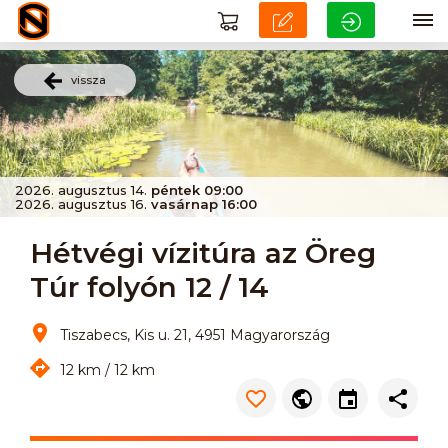
vissza
2026. augusztus 14.
péntek 09:00
2026. augusztus 16.
vasárnap 16:00
Hétvégi vízitúra az Öreg
Túr folyón 12 / 14
Tiszabecs, Kis u. 21, 4951 Magyarország
12 km / 12 km