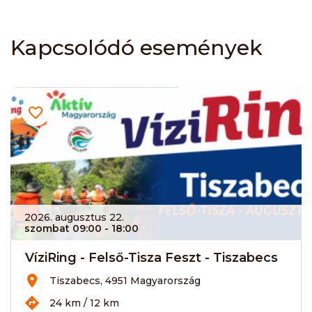
Kapcsolódó események
2026. augusztus 22.
szombat 09:00
- 18:00
VíziRing - Felső-Tisza Feszt - Tiszabecs
Tiszabecs, 4951 Magyarország
24 km / 12 km