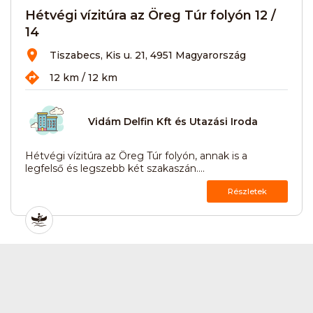
Hétvégi vízitúra az Öreg Túr folyón 12 /
14
Tiszabecs, Kis u. 21, 4951 Magyarország
12 km / 12 km
Vidám Delfin Kft és Utazási Iroda
Hétvégi vízitúra az Öreg Túr folyón, annak is a
legfelső és legszebb két szakaszán....
Részletek