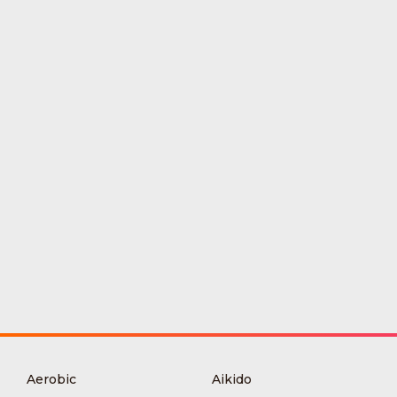
Aerobic
Aikido