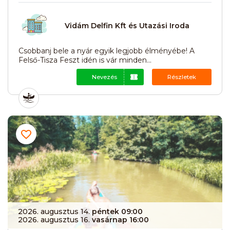
Vidám Delfin Kft és Utazási Iroda
Csobbanj bele a nyár egyik legjobb élményébe! A
Felső-Tisza Feszt idén is vár minden...
Nevezés
Részletek
2026. augusztus 14.
péntek 09:00
2026. augusztus 16.
vasárnap 16:00