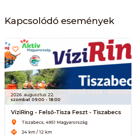
Kapcsolódó események
2026. augusztus 22.
szombat 09:00
- 18:00
VíziRing - Felső-Tisza Feszt - Tiszabecs
Tiszabecs, 4951 Magyarország
24 km / 12 km