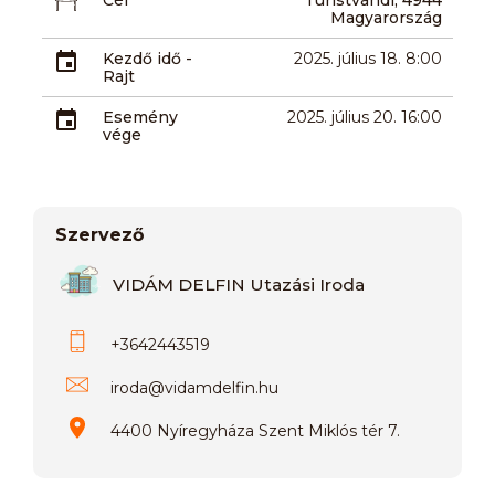
Magyarország
Kezdő idő -
2025. július 18. 8:00
Rajt
Esemény
2025. július 20. 16:00
vége
Szervező
VIDÁM DELFIN Utazási Iroda
+3642443519
iroda
@
vidamdelfin.hu
4400 Nyíregyháza Szent Miklós tér 7.