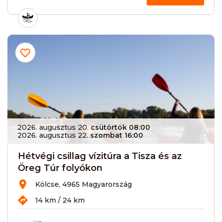
2026. augusztus 20.
csütörtök 08:00
2026. augusztus 22.
szombat 16:00
Hétvégi csillag vízitúra a Tisza és az
Öreg Túr folyókon
Kölcse, 4965 Magyarország
14 km / 24 km