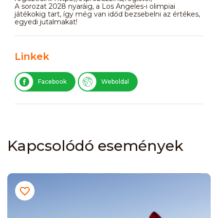
A sorozat 2028 nyaráig, a Los Angeles-i olimpiai
játékokig tart, így még van időd bezsebelni az értékes,
egyedi jutalmakat!
Linkek
Facebook
Weboldal
Kapcsolódó események