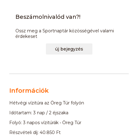
Beszámolnivalód van?!
Ossz meg a Sportnaptár közösségével valami
érdekeset
új bejegyzés
Információk
Hétvégi vízitúra az Öreg Túr folyón
Időtartam: 3 nap / 2 éjszaka
Folyó: 3 napos vízitúrák • Öreg Túr
Részvételi díj: 40.850 Ft